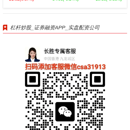
杠杆炒股_证券融资APP_实盘配资公司