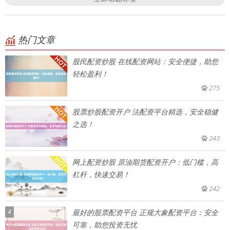
热门文章
股民配资炒股 在线配资网站：安全便捷，助您
轻松盈利！
275
股票炒股配资开户 法配资平台精选，安全稳健
之选！
243
网上配资炒股 原油期货配资开户：低门槛，高
杠杆，快速交易！
242
4
最好的股票配资平台 正规大象配资平台：安全
可靠，助您投资无忧