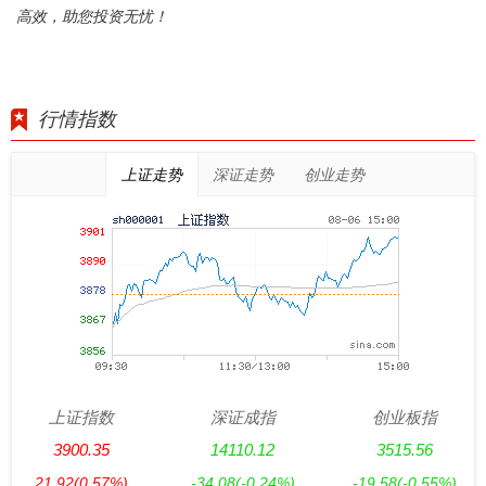
高效，助您投资无忧！
行情指数
上证走势
深证走势
创业走势
上证指数
深证成指
创业板指
3900.35
14110.12
3515.56
21.92
(0.57%)
-34.08
(-0.24%)
-19.58
(-0.55%)