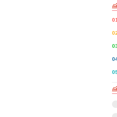
0
0
0
0
0