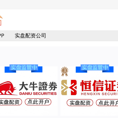
P
实盘配资公司