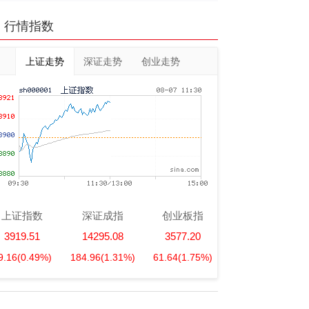
行情指数
上证走势
深证走势
创业走势
上证指数
深证成指
创业板指
3919.51
14295.08
3577.20
9.16
(0.49%)
184.96
(1.31%)
61.64
(1.75%)