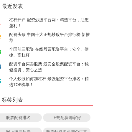
最近发表
杠杆开户 配资炒股平台网：精选平台，助您
1
盈利！
配资头条 中国十大正规炒股平台排行榜 新推
2
荐
全国前三配资 在线股票配资平台：安全、便
3
捷、高杠杆
配资平台买卖股票 最安全股票配资平台：稳
4
健投资，安心之选
个人炒股如何加杠杆 最强配资平台排名：精
5
选TOP榜单！
标签列表
股票配资排名
正规配资哪家好
网上股票配资
股票配资平台哪个可靠