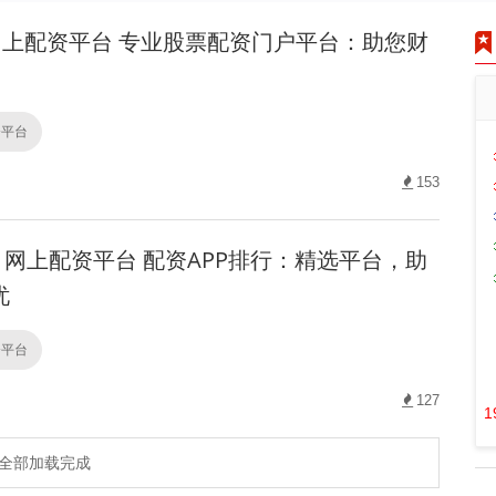
上配资平台 专业股票配资门户平台：助您财
资平台
153
网上配资平台 配资APP排行：精选平台，助
忧
资平台
127
1
全部加载完成