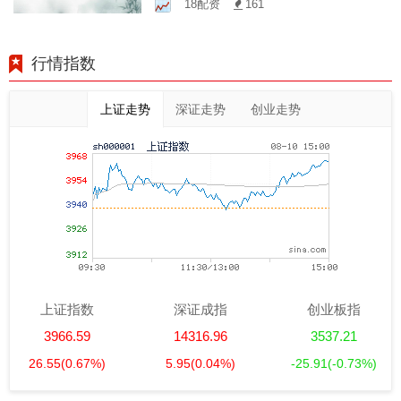
18配资
161
风险
行情指数
上证走势
深证走势
创业走势
上证指数
深证成指
创业板指
3966.59
14316.96
3537.21
26.55
(0.67%)
5.95
(0.04%)
-25.91
(-0.73%)