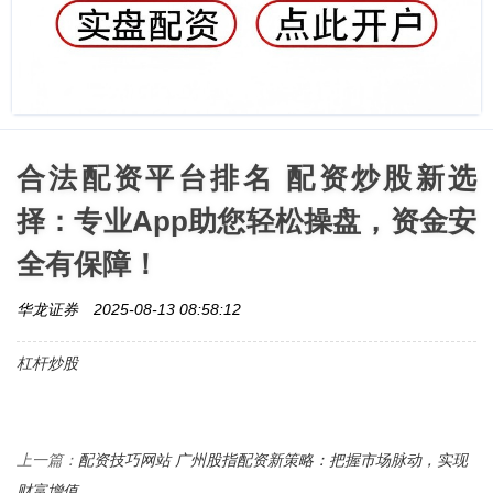
合法配资平台排名 配资炒股新选
择：专业App助您轻松操盘，资金安
全有保障！
华龙证券
2025-08-13 08:58:12
杠杆炒股
配资技巧网站 广州股指配资新策略：把握市场脉动，实现
上一篇：
财富增值