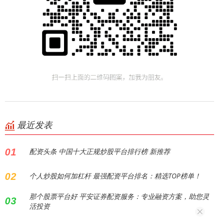
最近发表
01
配资头条 中国十大正规炒股平台排行榜 新推荐
02
个人炒股如何加杠杆 最强配资平台排名：精选TOP榜单！
那个股票平台好 平安证券配资服务：专业融资方案，助您灵
03
活投资