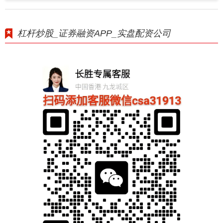
杠杆炒股_证券融资APP_实盘配资公司