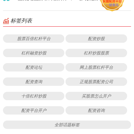
标签列表
股票百倍杠杆平台
配资炒股
杠杆融资炒股
杠杆炒股股票
配资论坛
网上股票杠杆平台
配资查询
正规股票配资公司
十倍杠杆炒股
买股票怎么开户
配资平台开户
配资咨询
全部话题标签